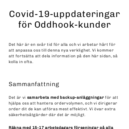
Skip
to
Covid-19-uppdateringar
content
för Oddhook-kunder
Det här är en svår tid för alla och vi arbetar hårt för
att anpassa oss till denna nya verklighet. Vi kommer
att fortsätta att dela information på den här sidan, så
kolla in ofta.
Sammanfattning
Det är vi
samarbeta med backup-anläggningar
för att
hjälpa oss att hantera ordervolymen, och vi dirigerar
order dit de kan utföras mest effektivt. Vi övar extra
säkerhetsåtgärder där det är möjligt.
Räkna med 15-17 arbetsdagars förseningar på alla