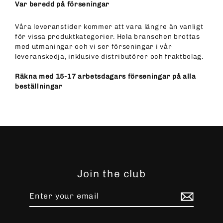
Var beredd på förseningar
Våra leveranstider kommer att vara längre än vanligt
för vissa produktkategorier. Hela branschen brottas
med utmaningar och vi ser förseningar i vår
leveranskedja, inklusive distributörer och fraktbolag.
Räkna med 15-17 arbetsdagars förseningar på alla
beställningar
Join the club
Enter
Subscribe
your
email