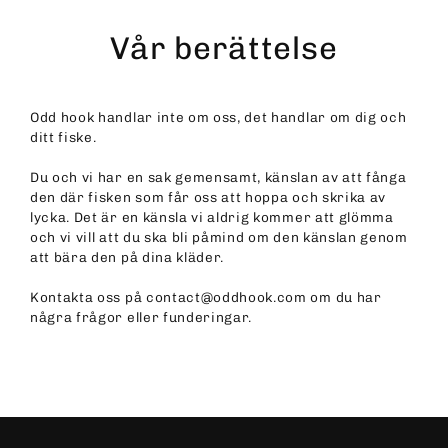
Skip
to
Vår berättelse
content
Odd hook handlar inte om oss, det handlar om dig och
ditt fiske.
Du och vi har en sak gemensamt, känslan av att fånga
den där fisken som får oss att hoppa och skrika av
lycka. Det är en känsla vi aldrig kommer att glömma
och vi vill att du ska bli påmind om den känslan genom
att bära den på dina kläder.
Kontakta oss på contact@oddhook.com om du har
några frågor eller funderingar.