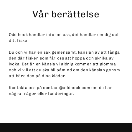
Skip
to
Vår berättelse
content
Odd hook handlar inte om oss, det handlar om dig och
ditt fiske.
Du och vi har en sak gemensamt, känslan av att fånga
den där fisken som får oss att hoppa och skrika av
lycka. Det är en känsla vi aldrig kommer att glömma
och vi vill att du ska bli påmind om den känslan genom
att bära den på dina kläder.
Kontakta oss på contact@oddhook.com om du har
några frågor eller funderingar.