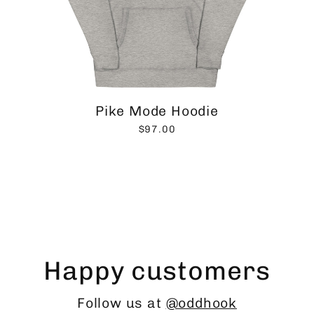
Pike Mode Hoodie
$97.00
Happy customers
Follow us at
@oddhook