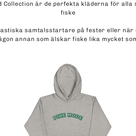
d Collection är de perfekta kläderna för alla
fiske
tastiska samtalsstartare på fester eller när
någon annan som älskar fiske lika mycket so