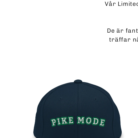
Vår Limite
De är fan
träffar 