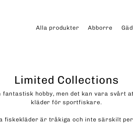
Alla produkter
Abborre
Gäd
Limited Collections
n fantastisk hobby, men det kan vara svårt att
kläder för sportfiskare.
a fiskekläder är tråkiga och inte särskilt pe