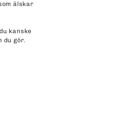
 som älskar
 du kanske
m du gör.