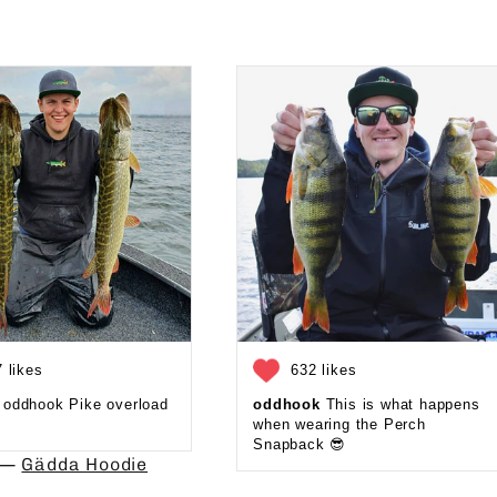
 likes
632 likes
oddhook Pike overload
oddhook
This is what happens
when wearing the Perch
Snapback 😎⁠
d —
Gädda Hoodie